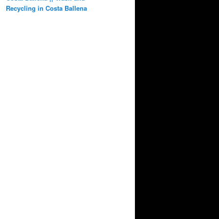
Recycling in Costa Ballena