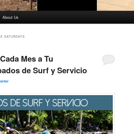
About Us
CE SATURDAYS
 Cada Mes a Tu
dos de Surf y Servicio
orter