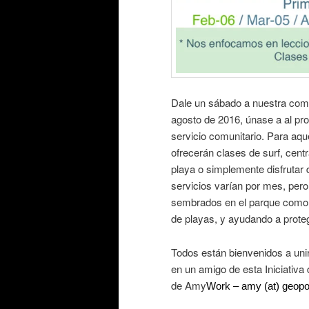
Dale un sábado a nuestra comu
agosto de 2016, únase a al p
servicio comunitario. Para aque
ofrecerán clases de surf, cent
playa o simplemente disfrutar d
servicios varían por mes, pero
sembrados en el parque como p
de playas, y ayudando a prote
Todos están bienvenidos a uni
en un amigo de esta Iniciativa 
de Amy
Work – amy (at) geopor