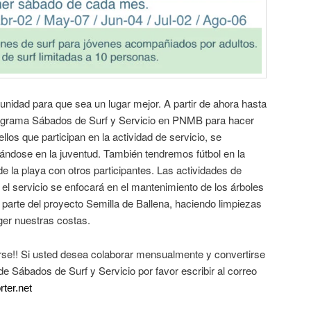
nidad para que sea un lugar mejor. A partir de ahora hasta
rograma Sábados de Surf y Servicio en PNMB para hacer
llos que participan en la actividad de servicio, se
rándose en la juventud. También tendremos fútbol en la
e la playa con otros participantes. Las actividades de
 el servicio se enfocará en el mantenimiento de los árboles
arte del proyecto Semilla de Ballena, haciendo limpiezas
ger nuestras costas.
rse!! Si usted desea colaborar mensualmente y convertirse
de Sábados de Surf y Servicio por favor escribir al correo
ter.net