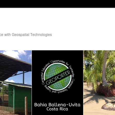
ce with Geospatial Technologies